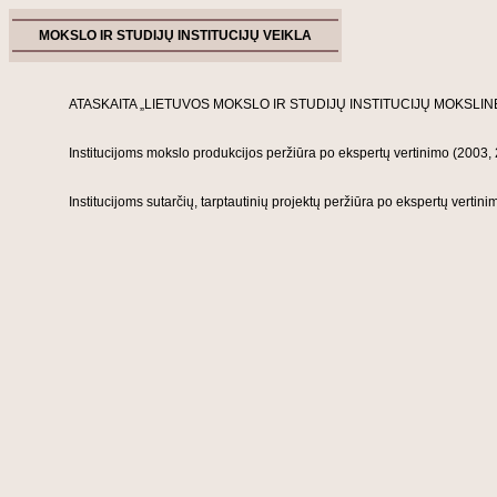
MOKSLO IR STUDIJŲ INSTITUCIJŲ VEIKLA
ATASKAITA „LIETUVOS MOKSLO IR STUDIJŲ INSTITUCIJŲ MOKSLINĖ,
Institucijoms mokslo produkcijos peržiūra po ekspertų vertinimo (
2003
,
Institucijoms sutarčių, tarptautinių projektų peržiūra po ekspertų vertini