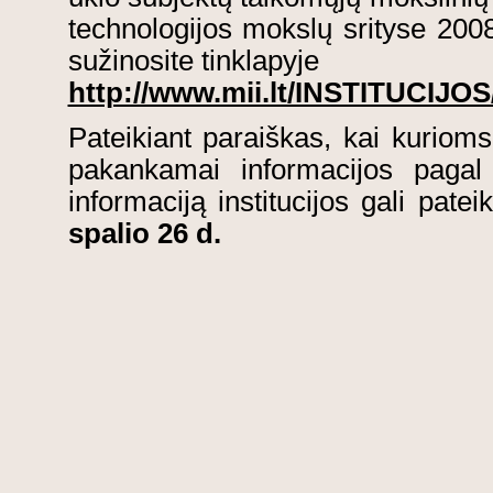
technologijos mokslų srityse 2008
sužinosite tinklapyje
http://www.mii.lt/INSTITUCIJOS
Pateikiant paraiškas, kai kuriom
pakankamai informacijos paga
informaciją institucijos gali pate
spalio 26 d.