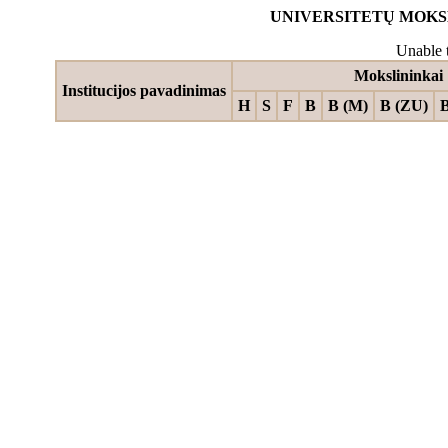
UNIVERSITETŲ MOKSLO
Unable t
Mokslininkai
Institucijos pavadinimas
H
S
F
B
B (M)
B (ZU)
B